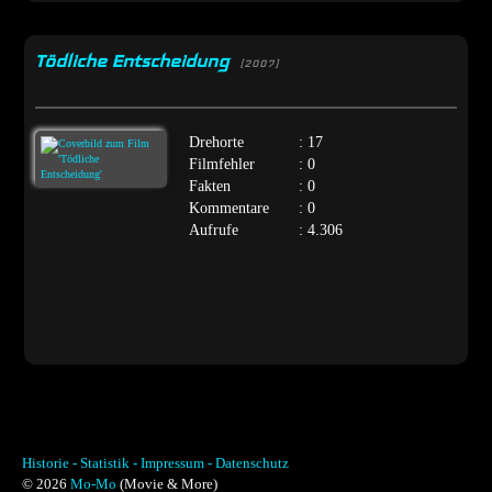
Tödliche Entscheidung
[2007]
Drehorte
: 17
Filmfehler
: 0
Fakten
: 0
Kommentare
: 0
Aufrufe
: 4.306
Historie -
Statistik -
Impressum -
Datenschutz
© 2026
Mo-Mo
(Movie & More)