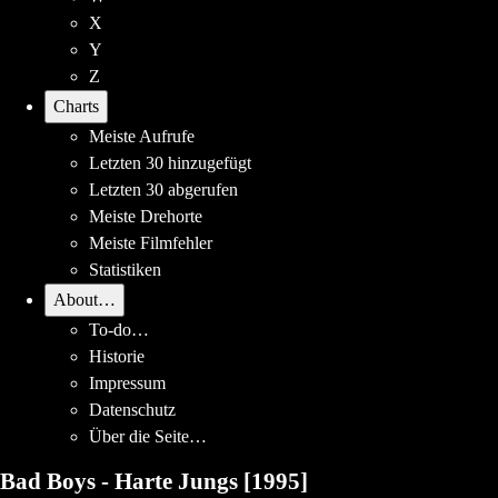
X
Y
Z
Charts
Meiste Aufrufe
Letzten 30 hinzugefügt
Letzten 30 abgerufen
Meiste Drehorte
Meiste Filmfehler
Statistiken
About…
To-do…
Historie
Impressum
Datenschutz
Über die Seite…
Bad Boys - Harte Jungs
[1995]