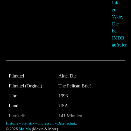
Filmtitel
Akte, Die
Filmtitel (Orginal)
The Pelican Brief
Jahr:
1993
Land:
USA
Laufzeit:
141 Minuten
Historie -
Statistik -
Impressum -
Datenschutz
Regie
Alan J. Pakula
© 2026
Mo-Mo
(Movie & More)