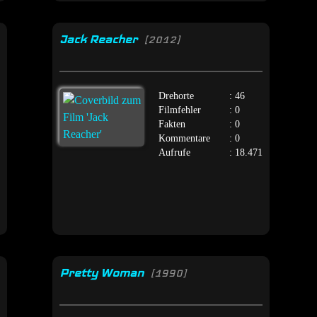
Jack Reacher
[2012]
Drehorte
: 46
Filmfehler
: 0
Fakten
: 0
Kommentare
: 0
Aufrufe
: 18.471
Pretty Woman
[1990]