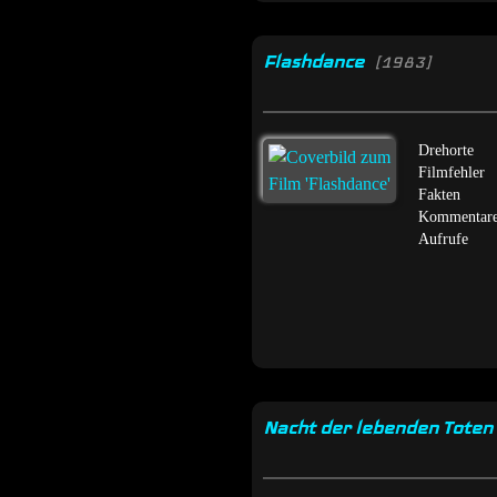
Flashdance
[1983]
Drehorte
Filmfehler
Fakten
Kommentar
Aufrufe
Nacht der lebenden Tote